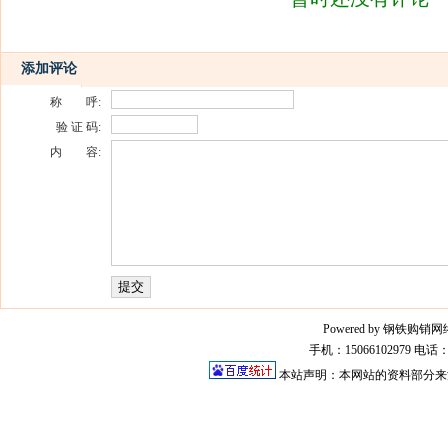
添加评论
称 呼:
验 证 码:
内 容:
Powered by 钢铁购销网络平
手机：15066102979 电话：0
本站声明：本网站的资料部分来