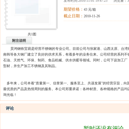
发布时间:
2010-11-01 19:47:23
浏览量：39
期望价格：
43 元/箱
截止日期：
2010-11-26
共1图
附注说明
昊鸿钢铁贸易是经营不锈钢的专业公司。目前公司与张家港、山西太原、台湾
南韩等各大钢厂建立了良好的供求关系，有着多年的业务往来。公司经营的系列不
石油、天然气、环保、制药、食品机械、供水供暖等领域。同时，公司下设加工厂
型材，并生产加工不锈钢及其制品。
多年来，公司本着“质量第一、信誉第一、服务至上、共谋发展”的经营宗旨，向
最优质的产品及热情周到的服务。本公司郑重承诺：各种材质、各种规格的产品均
询光临！
评论
暂时还没有评论