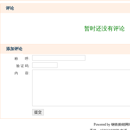
评论
暂时还没有评论
添加评论
称 呼:
验 证 码:
内 容:
Powered by 钢铁购销网络平