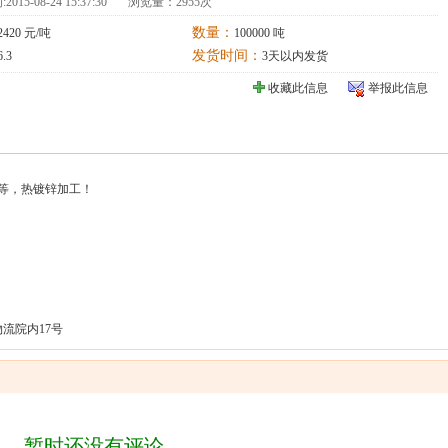
:
2015-08-24 15:37:30
浏览量：2955次
数量：
2420 元/吨
100000 吨
发货时间：
6.3
3天以内发货
收藏此信息
举报此信息
等，热镀锌加工！
流院内17号
暂时还没有评论