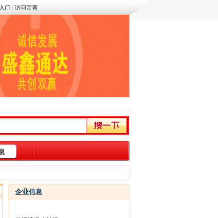
入门
|
访问留言
信息
企业信息