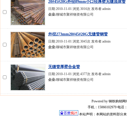
20#45#20G外径89mm小口径厚壁无缝流体管
日期:2010-11-01 浏览:3016次 发布者:admin
企业:
聊城市聚祥物资有限公司
外径273mm20#45#20G无缝管钢管
日期:2010-11-01 浏览:3045次 发布者:admin
企业:
聊城市聚祥物资有限公司
无缝管厚壁合金管
日期:2010-11-01 浏览:4377次 发布者:admin
企业:
聊城市聚祥物资有限公司
Powered by 钢铁购销网络平
手机：15066102979 电话：0
本站声明：本网站的资料部分来